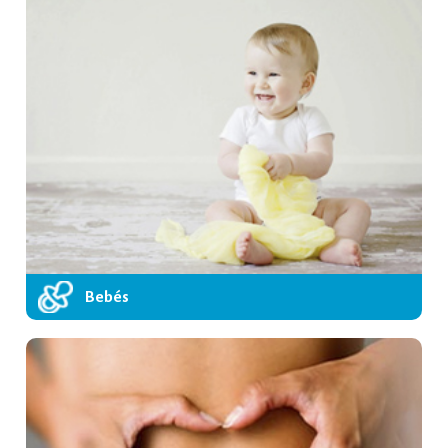
Bebés