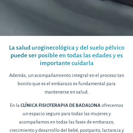
La salud uroginecológica y del suelo pélvico
puede ser posible en todas las edades y es
importante cuidarla
Además, un acompañamiento integral en el proceso tan
bonito que es el embarazo es fundamental para
mantenerse en salud.
En la
CLÍNICA FISIOTERAPIA DE BADALONA
ofrecemos
un espacio seguro para todas las mujeres y
acompañamos en todas las fases de embarazo,
crecimiento y desarrollo del bebé, postparto, lactancia y