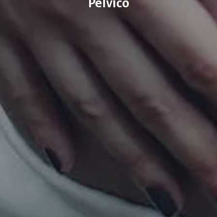
Pélvico