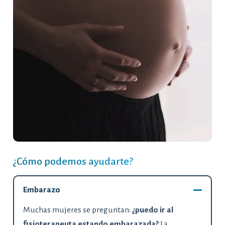
¿Cómo podemos ayudarte?
Embarazo
Muchas mujeres se preguntan:
¿puedo ir al
fisioterapeuta estando embarazada?
La