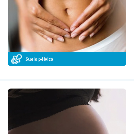
Suelo pélvico