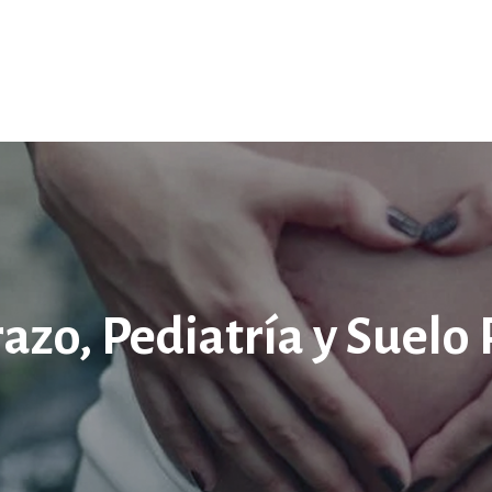
zo, Pediatría y Suelo 