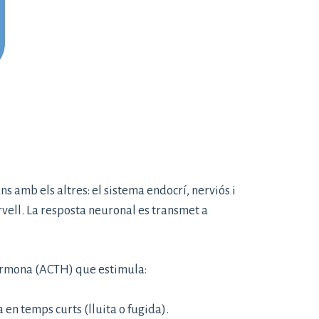
ns amb els altres: el sistema endocrí, nerviós i
vell. La resposta neuronal es transmet a
hormona (ACTH) que estimula:
en temps curts (lluita o fugida).