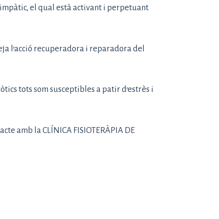
mpàtic, el qual està activant i perpetuant
ueja l’acció recuperadora i reparadora del
òtics tots som susceptibles a patir d’estrès i
ontacte amb la CLÍNICA FISIOTERÀPIA DE