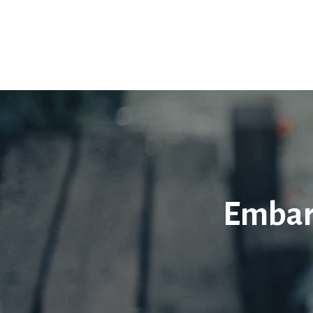
Embara