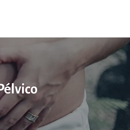
Pélvico