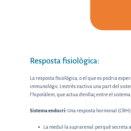
Resposta fisiològica:
La resposta fisiològica, o el que es podria esper
immunològic. L’estrès s’activa una part del sis
l’hipotàlem, que actua d’enllaç entre el sistema 
Sistema endocrí:
Una resposta hormonal (CRH) q
La medul·la suprarenal: perquè secreta ad